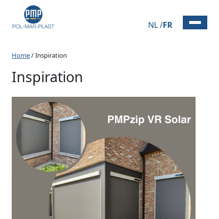
NL
FR
Home
/
Inspiration
Inspiration