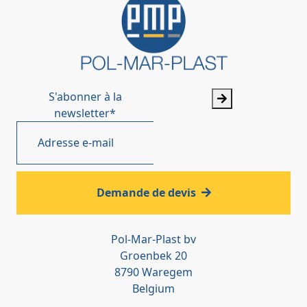
S'abonner à la
newsletter
*
Demande de devis
Pol-Mar-Plast bv
Groenbek 20
8790 Waregem
Belgium