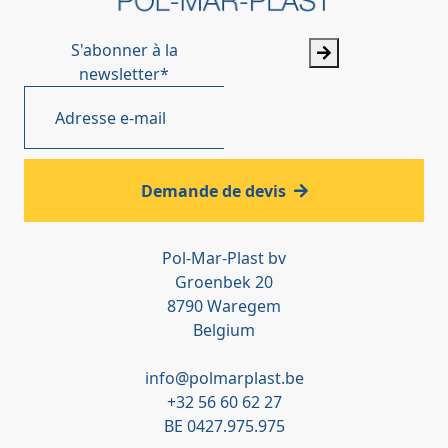
S'abonner à la
newsletter
*
Demande de devis
Pol-Mar-Plast bv
Groenbek 20
8790 Waregem
Belgium
info@polmarplast.be
+32 56 60 62 27
BE 0427.975.975