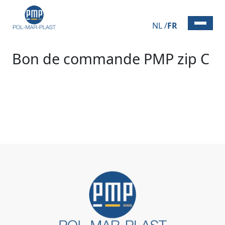
NL
FR
Bon de commande PMP zip C