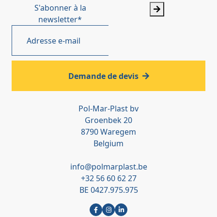
S'abonner à la
newsletter
*
Demande de devis
Pol-Mar-Plast bv
Groenbek 20
8790 Waregem
Belgium
info@polmarplast.be
+32 56 60 62 27
BE 0427.975.975