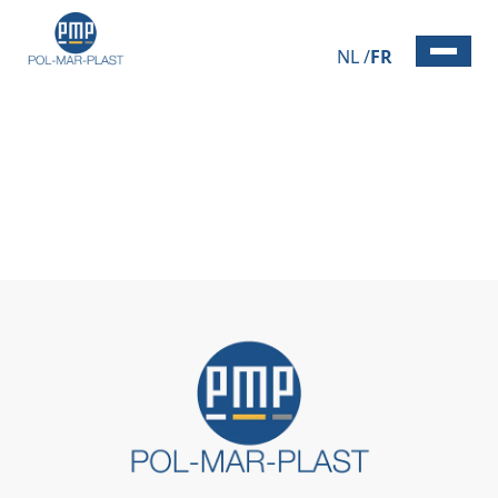
NL
FR